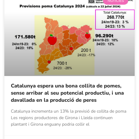
NOTÍCIES
Catalunya espera una bona collita de pomes,
sense arribar al seu potencial productiu, i una
davallada en la producció de peres
Catalunya incrementa un 13% la previsió de collita de poma
Les regions productores de Girona i Lleida continuen
plantant i Girona enguany podria collir el