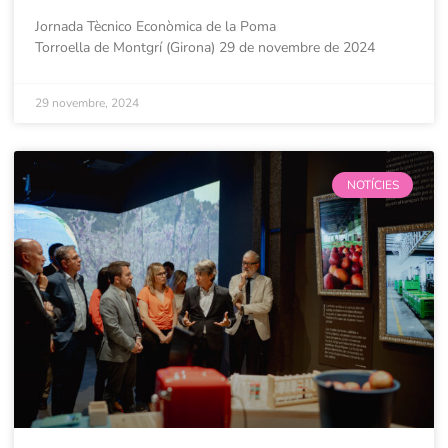
Jornada Tècnico Econòmica de la Poma
Torroella de Montgrí (Girona) 29 de novembre de 2024
29 novembre, 2024
NOTÍCIES