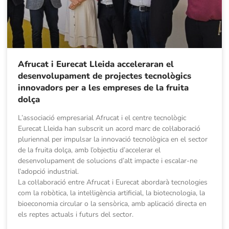
Afrucat i Eurecat Lleida acceleraran el
desenvolupament de projectes tecnològics
innovadors per a les empreses de la fruita
dolça
L’associació empresarial Afrucat i el centre tecnològic
Eurecat Lleida han subscrit un acord marc de col·laboració
pluriennal per impulsar la innovació tecnològica en el sector
de la fruita dolça, amb l’objectiu d’accelerar el
desenvolupament de solucions d’alt impacte i escalar-ne
l’adopció industrial.
La col·laboració entre Afrucat i Eurecat abordarà tecnologies
com la robòtica, la intel·ligència artificial, la biotecnologia, la
bioeconomia circular o la sensòrica, amb aplicació directa en
els reptes actuals i futurs del sector.