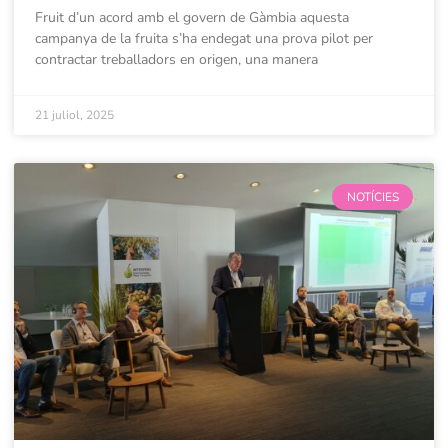
Fruit d’un acord amb el govern de Gàmbia aquesta
campanya de la fruita s’ha endegat una prova pilot per
contractar treballadors en origen, una manera
21 juliol, 2025
NOTÍCIES