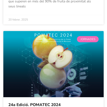
que superen en més del 90% de fruita de proximitat als
seus lineals
20 febrer, 2025
JORNADES
24a Edició. POMATEC 2024