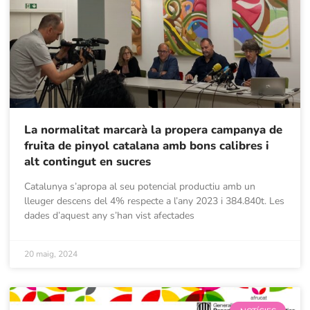
La normalitat marcarà la propera campanya de
fruita de pinyol catalana amb bons calibres i
alt contingut en sucres
Catalunya s’apropa al seu potencial productiu amb un
lleuger descens del 4% respecte a l’any 2023 i 384.840t. Les
dades d’aquest any s’han vist afectades
20 maig, 2024