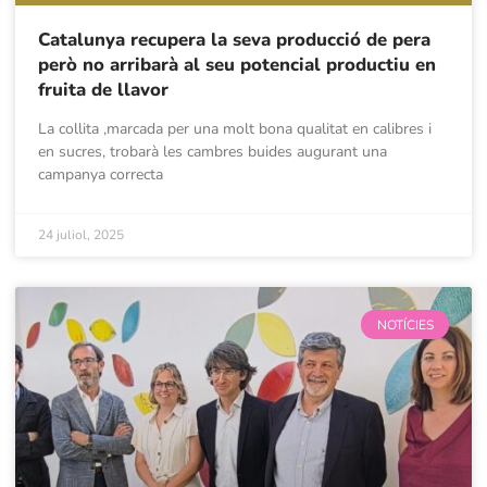
Catalunya recupera la seva producció de pera
però no arribarà al seu potencial productiu en
fruita de llavor
La collita ,marcada per una molt bona qualitat en calibres i
en sucres, trobarà les cambres buides augurant una
campanya correcta
24 juliol, 2025
NOTÍCIES