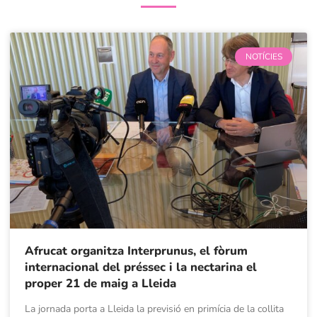
NOTÍCIES
Afrucat organitza Interprunus, el fòrum
internacional del préssec i la nectarina el
proper 21 de maig a Lleida
La jornada porta a Lleida la previsió en primícia de la collita