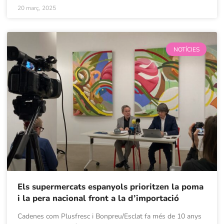
20 març, 2025
NOTÍCIES
Els supermercats espanyols prioritzen la poma
i la pera nacional front a la d’importació
Cadenes com Plusfresc i Bonpreu/Esclat fa més de 10 anys