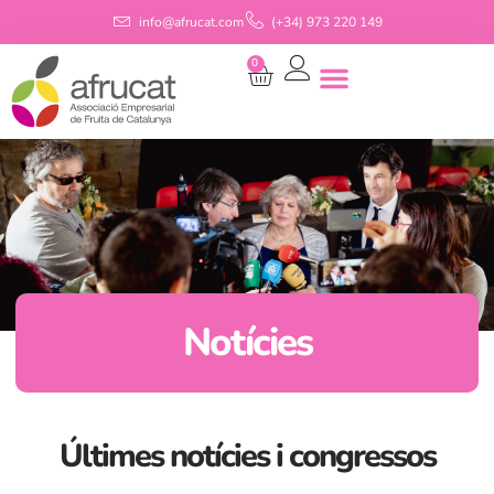
info@afrucat.com
(+34) 973 220 149
0
Notícies
Últimes notícies i congressos