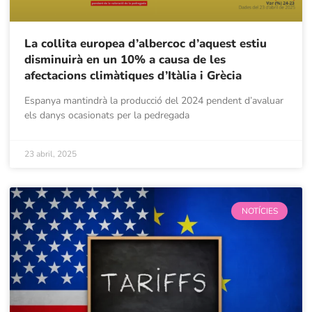
La collita europea d’albercoc d’aquest estiu
disminuirà en un 10% a causa de les
afectacions climàtiques d’Itàlia i Grècia
Espanya mantindrà la producció del 2024 pendent d’avaluar
els danys ocasionats per la pedregada
23 abril, 2025
NOTÍCIES