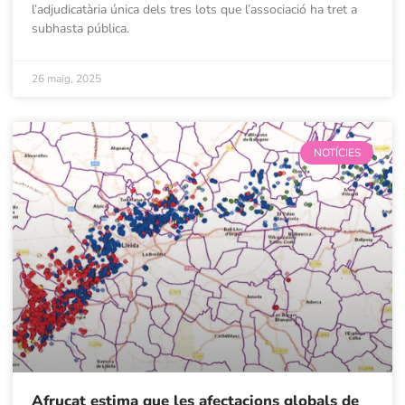
l’adjudicatària única dels tres lots que l’associació ha tret a
subhasta pública.
26 maig, 2025
NOTÍCIES
Afrucat estima que les afectacions globals de