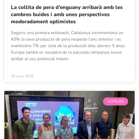
La collita de pera d’enguany arribarà amb les
cambres buides i amb unes perspectives
moderadament optimistes
Segons una primera estimació, Catalunya incrementaria un
43% la seva producció de pera respecte l’any anterior i es
mantindria 7% per sota de la producció dels darrers 5 anys.
Europa també es recupera de la passada campanya sense
arribar al seu potencial màxim
26 juny, 2025
NOTÍCIES